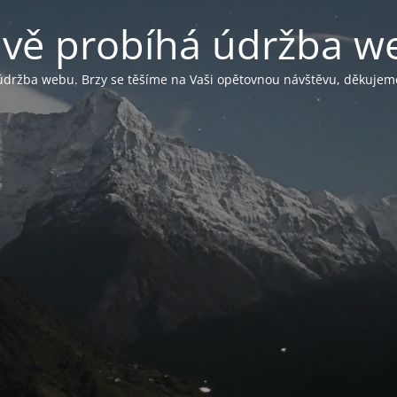
ávě probíhá údržba w
údržba webu. Brzy se těšíme na Vaši opětovnou návštěvu, děkujem