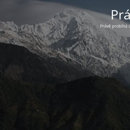
Pr
Právě probíhá 